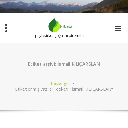
İçeriğe
geç
paylaştıkça çoğalan birikimler
Etiket arşivi: İsmail KILIÇARSLAN
Başlangıç
/
Etiketlenmiş yazılar, etiket: "İsmail KILIÇARSLAN"