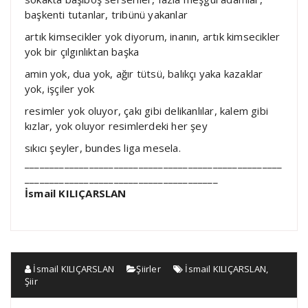
başkenti tutanlar, tribünü yakanlar
artık kimsecikler yok diyorum, inanın, artık kimsecikler
yok bir çılgınlıktan başka
amin yok, dua yok, ağır tütsü, balıkçı yaka kazaklar
yok, işçiler yok
resimler yok oluyor, çakı gibi delikanlılar, kalem gibi
kızlar, yok oluyor resimlerdeki her şey
sıkıcı şeyler, bundes liga mesela.
____________________________________________________
_______________________________________
İsmail KILIÇARSLAN
İsmail KILIÇARSLAN
Şiirler
İsmail KILIÇARSLAN
,
Şiir