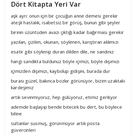
Dört Kitapta Yeri Var
aşk ayrı: onun için bir çocuğun anne demesi gerekir
ateşli hastalık, isabetsiz bir görüş, bunun gibi şeyler
birinin üzüntüden avazı çıktığı kadar bağırması gerekir
yazılan, çizilen, okunan, söylenen, karıştıran aklımızı
esatir gibi söylenip duran dilden dile, ne sandınız
hangi sandıkta buldunuz böyle içimizi, böyle dışımızı
içimizden dışımızı, kaybolup gidişini, burada dur
burası güzel, bakınca bozkır görünüyor, bizim uzaktaki
kardeşimiz
artık sevinmiyoruz, hep gülüyoruz, etimiz geriliyor
ademde başlayıp bende bitecek bu dert, bu böylece
biline
sultanlar susmuş, görünmüyor artık posta
güvercinleri