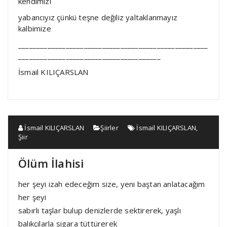
kendimizi
yabancıyız çünkü teşne değiliz yaltaklanmayız
kalbimize
____________________________________________________
_______________________________________
İsmail KILIÇARSLAN
İsmail KILIÇARSLAN
Şiirler
İsmail KILIÇARSLAN
,
Şiir
Ölüm İlahisi
her şeyi izah edeceğim size, yeni baştan anlatacağım
her şeyi
sabırlı taşlar bulup denizlerde sektirerek, yaşlı
balıkçılarla sigara tüttürerek