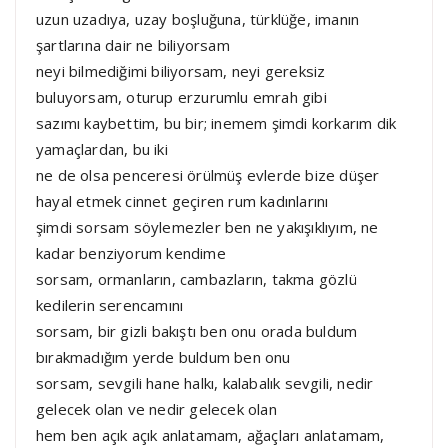
uzun uzadıya, uzay boşluğuna, türklüğe, imanın
şartlarına dair ne biliyorsam
neyi bilmediğimi biliyorsam, neyi gereksiz
buluyorsam, oturup erzurumlu emrah gibi
sazımı kaybettim, bu bir; inemem şimdi korkarım dik
yamaçlardan, bu iki
ne de olsa penceresi örülmüş evlerde bize düşer
hayal etmek cinnet geçiren rum kadınlarını
şimdi sorsam söylemezler ben ne yakışıklıyım, ne
kadar benziyorum kendime
sorsam, ormanların, cambazların, takma gözlü
kedilerin serencamını
sorsam, bir gizli bakıştı ben onu orada buldum
bırakmadığım yerde buldum ben onu
sorsam, sevgili hane halkı, kalabalık sevgili, nedir
gelecek olan ve nedir gelecek olan
hem ben açık açık anlatamam, ağaçları anlatamam,