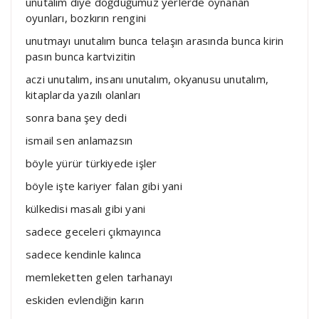
unutalım diye doğduğumuz yerlerde oynanan
oyunları, bozkırın rengini
unutmayı unutalım bunca telaşın arasında bunca kirin
pasın bunca kartvizitin
aczi unutalım, insanı unutalım, okyanusu unutalım,
kitaplarda yazılı olanları
sonra bana şey dedi
ismail sen anlamazsın
böyle yürür türkiyede işler
böyle işte kariyer falan gibi yani
külkedisi masalı gibi yani
sadece geceleri çıkmayınca
sadece kendinle kalınca
memleketten gelen tarhanayı
eskiden evlendiğin karın