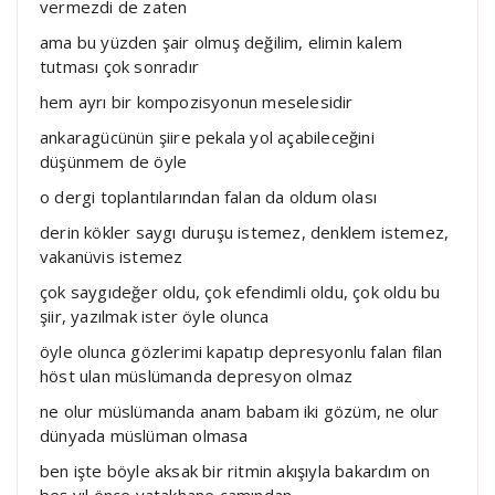
vermezdi de zaten
ama bu yüzden şair olmuş değilim, elimin kalem
tutması çok sonradır
hem ayrı bir kompozisyonun meselesidir
ankaragücünün şiire pekala yol açabileceğini
düşünmem de öyle
o dergi toplantılarından falan da oldum olası
derin kökler saygı duruşu istemez, denklem istemez,
vakanüvis istemez
çok saygıdeğer oldu, çok efendimli oldu, çok oldu bu
şiir, yazılmak ister öyle olunca
öyle olunca gözlerimi kapatıp depresyonlu falan filan
höst ulan müslümanda depresyon olmaz
ne olur müslümanda anam babam iki gözüm, ne olur
dünyada müslüman olmasa
ben işte böyle aksak bir ritmin akışıyla bakardım on