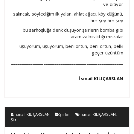
ve bitiyor
salıncak, söylediğim ilk yalan, ahlat ağacı, köy düğünü,
her şey her şey
bu sarhoşluğa denk düşüyor şairlerin bomba gibi
aramıza bıraktığı mısralar
üşüyorum, üşüyorum, beni örtün, beni örtün, belki
geçer üzüntüm
____________________________________________________
_______________________________________
İsmail KILIÇARSLAN
İsmail KILIÇARSLAN
Şiirler
İsmail KILIÇARSLAN
,
Şiir