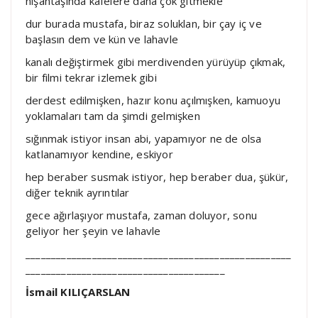
nişantaşında kafelere daha çok gitmekle
dur burada mustafa, biraz soluklan, bir çay iç ve
başlasın dem ve kün ve lahavle
kanalı değiştirmek gibi merdivenden yürüyüp çıkmak,
bir filmi tekrar izlemek gibi
derdest edilmişken, hazır konu açılmışken, kamuoyu
yoklamaları tam da şimdi gelmişken
sığınmak istiyor insan abi, yapamıyor ne de olsa
katlanamıyor kendine, eskiyor
hep beraber susmak istiyor, hep beraber dua, şükür,
diğer teknik ayrıntılar
gece ağırlaşıyor mustafa, zaman doluyor, sonu
geliyor her şeyin ve lahavle
____________________________________________________
_______________________________________
İsmail KILIÇARSLAN