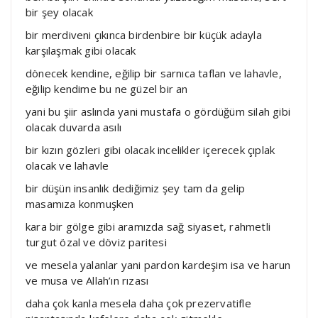
bir şey olacak
bir merdiveni çıkınca birdenbire bir küçük adayla
karşılaşmak gibi olacak
dönecek kendine, eğilip bir sarnıca taflan ve lahavle,
eğilip kendime bu ne güzel bir an
yani bu şiir aslında yani mustafa o gördüğüm silah gibi
olacak duvarda asılı
bir kızın gözleri gibi olacak incelikler içerecek çıplak
olacak ve lahavle
bir düşün insanlık dediğimiz şey tam da gelip
masamıza konmuşken
kara bir gölge gibi aramızda sağ siyaset, rahmetli
turgut özal ve döviz paritesi
ve mesela yalanlar yani pardon kardeşim isa ve harun
ve musa ve Allah’ın rızası
daha çok kanla mesela daha çok prezervatifle