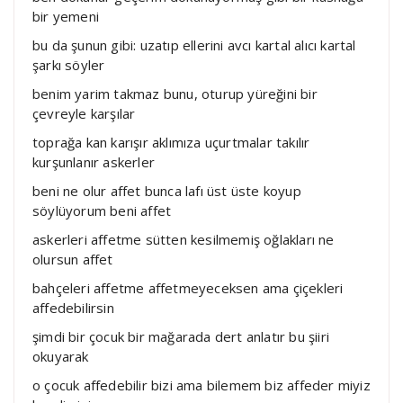
bir yemeni
bu da şunun gibi: uzatıp ellerini avcı kartal alıcı kartal
şarkı söyler
benim yarim takmaz bunu, oturup yüreğini bir
çevreyle karşılar
toprağa kan karışır aklımıza uçurtmalar takılır
kurşunlanır askerler
beni ne olur affet bunca lafı üst üste koyup
söylüyorum beni affet
askerleri affetme sütten kesilmemiş oğlakları ne
olursun affet
bahçeleri affetme affetmeyeceksen ama çiçekleri
affedebilirsin
şimdi bir çocuk bir mağarada dert anlatır bu şiiri
okuyarak
o çocuk affedebilir bizi ama bilemem biz affeder miyiz