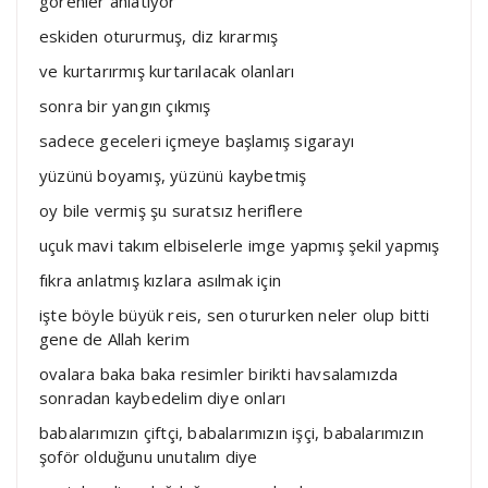
görenler anlatıyor
eskiden otururmuş, diz kırarmış
ve kurtarırmış kurtarılacak olanları
sonra bir yangın çıkmış
sadece geceleri içmeye başlamış sigarayı
yüzünü boyamış, yüzünü kaybetmiş
oy bile vermiş şu suratsız heriflere
uçuk mavi takım elbiselerle imge yapmış şekil yapmış
fıkra anlatmış kızlara asılmak için
işte böyle büyük reis, sen otururken neler olup bitti
gene de Allah kerim
ovalara baka baka resimler birikti havsalamızda
sonradan kaybedelim diye onları
babalarımızın çiftçi, babalarımızın işçi, babalarımızın
şoför olduğunu unutalım diye