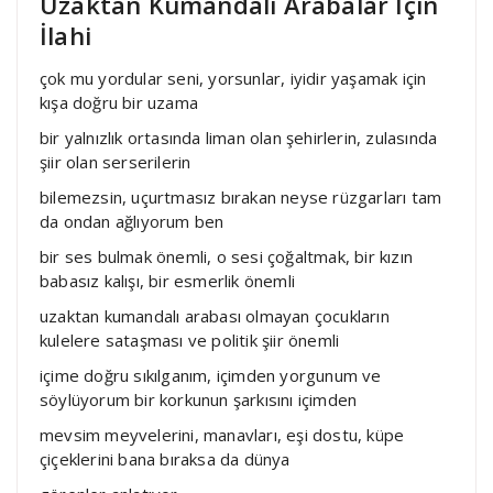
Uzaktan Kumandalı Arabalar İçin
İlahi
çok mu yordular seni, yorsunlar, iyidir yaşamak için
kışa doğru bir uzama
bir yalnızlık ortasında liman olan şehirlerin, zulasında
şiir olan serserilerin
bilemezsin, uçurtmasız bırakan neyse rüzgarları tam
da ondan ağlıyorum ben
bir ses bulmak önemli, o sesi çoğaltmak, bir kızın
babasız kalışı, bir esmerlik önemli
uzaktan kumandalı arabası olmayan çocukların
kulelere sataşması ve politik şiir önemli
içime doğru sıkılganım, içimden yorgunum ve
söylüyorum bir korkunun şarkısını içimden
mevsim meyvelerini, manavları, eşi dostu, küpe
çiçeklerini bana bıraksa da dünya