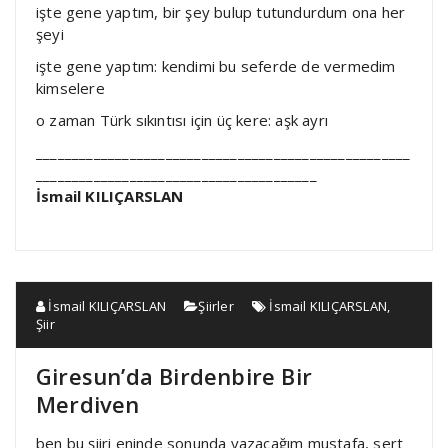
işte gene yaptım, bir şey bulup tutundurdum ona her
şeyi
işte gene yaptım: kendimi bu seferde de vermedim
kimselere
o zaman Türk sıkıntısı için üç kere: aşk ayrı
____________________________________________________
_______________________________________
İsmail KILIÇARSLAN
İsmail KILIÇARSLAN
Şiirler
İsmail KILIÇARSLAN
,
Şiir
Giresun’da Birdenbire Bir
Merdiven
ben bu şiiri eninde sonunda yazacağım mustafa, sert