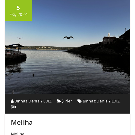
5
Eki, 2024
Binnaz Deniz YILDIZ
Şiirler
Binnaz Deniz YILDIZ
,
Şiir
Meliha
Meliha…