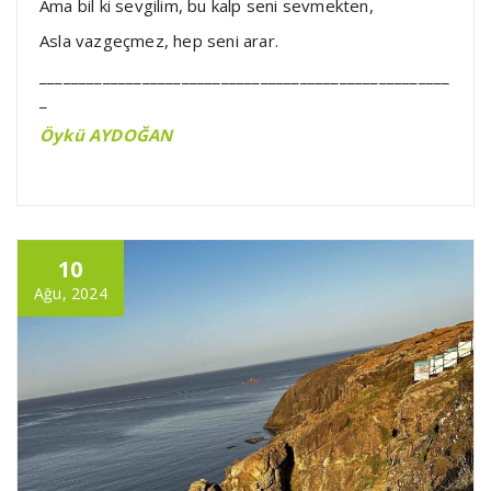
Ama bil ki sevgilim, bu kalp seni sevmekten,
Asla vazgeçmez, hep seni arar.
____________________________________________________
_
Öykü AYDOĞAN
10
Ağu, 2024