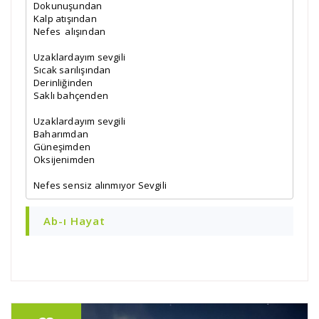
Dokunuşundan

Kalp atışından

Nefes  alışından

Uzaklardayım sevgili

Sıcak sarılışından

Derinliğinden

Saklı bahçenden

Uzaklardayım sevgili

Baharımdan

Güneşimden

Oksijenimden

Nefes sensiz alınmıyor Sevgili
Ab-ı Hayat