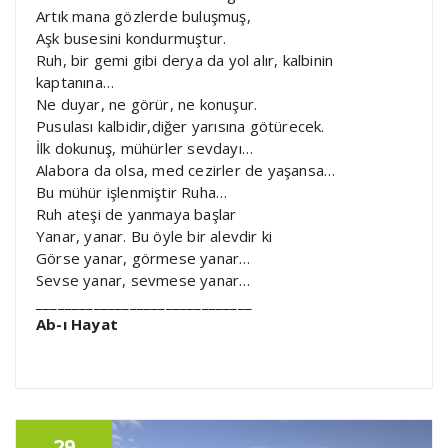
Artık mana gözlerde buluşmuş,
Aşk busesini kondurmuştur.
Ruh, bir gemi gibi derya da yol alır, kalbinin
kaptanına…
Ne duyar, ne görür, ne konuşur.
Pusulası kalbidir,diğer yarısına götürecek.
İlk dokunuş, mühürler sevdayı…
Alabora da olsa, med cezirler de yaşansa…
Bu mühür işlenmiştir Ruha…
Ruh ateşi de yanmaya başlar
Yanar, yanar. Bu öyle bir alevdir ki
Görse yanar, görmese yanar…
Sevse yanar, sevmese yanar…
______________________________
Ab-ı Hayat
29