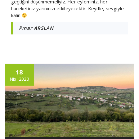
geçtiğini düşünmemeliyiz. Her eyleminiz, her
hareketiniz yarınınızı etkileyecektir. Keyifle, sevgiyle
kalın
Pınar ARSLAN
18
Nis, 2023