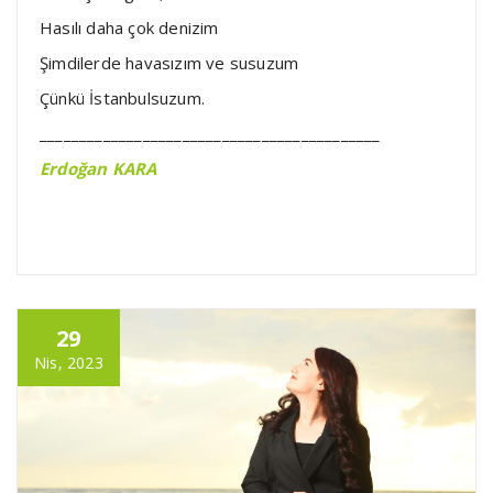
Hasılı daha çok denizim
Şimdilerde havasızım ve susuzum
Çünkü İstanbulsuzum.
___________________________________________
Erdoğan KARA
29
Nis, 2023