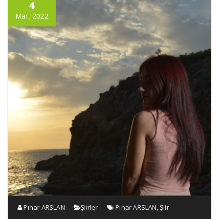
4
Mar, 2022
Pınar ARSLAN
Şiirler
Pınar ARSLAN
,
Şiir