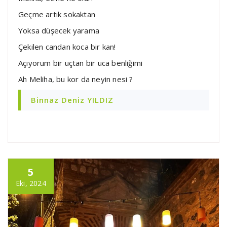
Geçme artık sokaktan
Yoksa düşecek yarama
Çekilen candan koca bir kan!
Açıyorum bir uçtan bir uca benliğimi
Ah Meliha, bu kor da neyin nesi ?
Binnaz Deniz YILDIZ
5
Eki, 2024