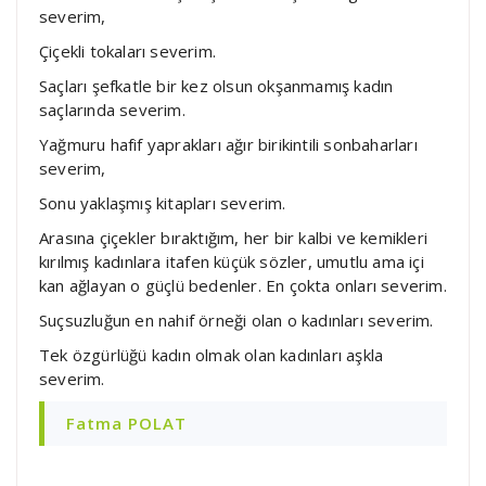
severim,
Çiçekli tokaları severim.
Saçları şefkatle bir kez olsun okşanmamış kadın
saçlarında severim.
Yağmuru hafif yaprakları ağır birikintili sonbaharları
severim,
Sonu yaklaşmış kitapları severim.
Arasına çiçekler bıraktığım, her bir kalbi ve kemikleri
kırılmış kadınlara itafen küçük sözler, umutlu ama içi
kan ağlayan o güçlü bedenler. En çokta onları severim.
Suçsuzluğun en nahif örneği olan o kadınları severim.
Tek özgürlüğü kadın olmak olan kadınları aşkla
severim.
Fatma POLAT