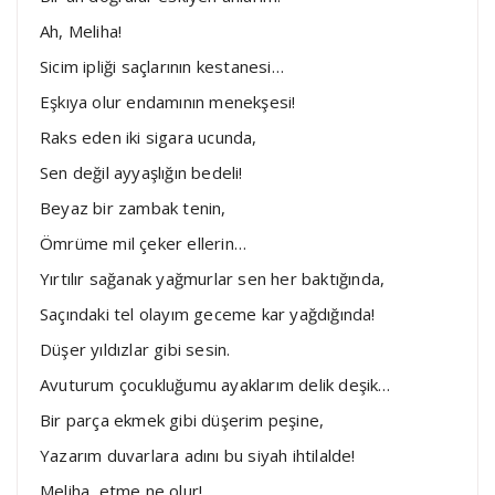
Ah, Meliha!
Sicim ipliği saçlarının kestanesi…
Eşkıya olur endamının menekşesi!
Raks eden iki sigara ucunda,
Sen değil ayyaşlığın bedeli!
Beyaz bir zambak tenin,
Ömrüme mil çeker ellerin…
Yırtılır sağanak yağmurlar sen her baktığında,
Saçındaki tel olayım geceme kar yağdığında!
Düşer yıldızlar gibi sesin.
Avuturum çocukluğumu ayaklarım delik deşik…
Bir parça ekmek gibi düşerim peşine,
Yazarım duvarlara adını bu siyah ihtilalde!
Meliha, etme ne olur!