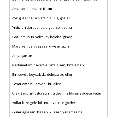
Ama son bulmasın Balım,
çok güzel devam etsin gülüş, gözler
Yıldızları derdest edip getirsem sana
Görür müsün halimi ay kalabalığında
Martı yeniden yaşasın diye ansızın
An yaşansın 
Nedametsiz, davetsiz, sizsiz sen, bizsiz ben
Bin sevda koysak da dolmaz bu eller
Taşar ama bu sevdalı bu eller
Ulak Simurg koştursun müjdeyi, fısıldasın sadece yeter,
Yollar bize gelir bilirim sevinince gözler
Güler ağlasan, kızsan, küssen yakarcasına 