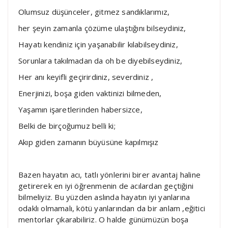
Olumsuz düşünceler, gitmez sandıklarımız,
her şeyin zamanla çözüme ulaştığını bilseydiniz,
Hayatı kendiniz için yaşanabilir kılabilseydiniz,
Sorunlara takılmadan da oh be diyebilseydiniz,
Her anı keyifli geçirirdiniz, severdiniz ,
Enerjinizi, boşa giden vaktinizi bilmeden,
Yaşamın işaretlerinden habersizce,
Belki de birçoğumuz belli ki;
Akıp giden zamanın büyüsüne kapılmışız
Bazen hayatın acı, tatlı yönlerini birer avantaj haline
getirerek en iyi öğrenmenin de acılardan geçtiğini
bilmeliyiz. Bu yüzden aslında hayatın iyi yanlarına
odaklı olmamalı, kötü yanlarından da bir anlam ,eğitici
mentorlar çıkarabiliriz. O halde günümüzün boşa