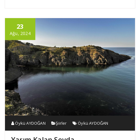
23
Ağu, 2024
Öykü AYDOĞAN
Şiirler
Öykü AYDOĞAN
Yarım Kalan Sevda