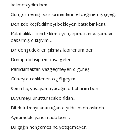
kelimesiydim ben
Güngörmemiş ıssız ormanların el değmemiş çiçeği…
Denizde keşfedilmeyi bekleyen batık bir kent…
Kalabalıklar içinde kimseye çarpmadan yaşamayı
başarmış o kişiyim…
Bir döngüdeki en çıkmaz labirentim ben
Dönüp dolaşıp en başa gelen…
Parıldamaktan vazgeçmeyen o güneş
Güneşte renklenen o gölgeyim…
Senin hiç yaşayamayacağın o baharım ben
Büyümeyi unutturacak o fidan…
Dilek tutmayı unuttuğun o yıldızım da aslında…
Aynamdaki yansımada ben…
Bu çağın hengamesine yetişemeyen…