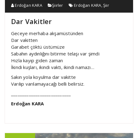
Erdoğan KARA
Şiirler
Erdoğan KARA
,
Şiir
Dar Vakitler
Geceye merhaba akşamüstünden
Dar vakitten
Garabet çöktü üstümüze
Sabahın aydınlığını bitirme telaşı var şimdi
Hızla kayıp giden zaman
İkindi kuşları, ikindi vakti, ikindi namazı…
Sakın yola koyulma dar vakitte
Varılıp varılamayacağı belli belirsiz.
___________________________
Erdoğan KARA