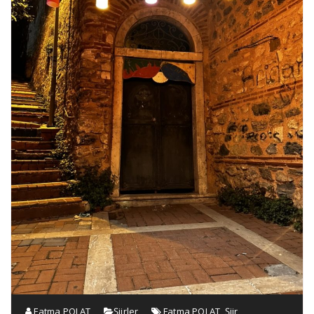
Fatma POLAT
Şiirler
Fatma POLAT
,
Şiir