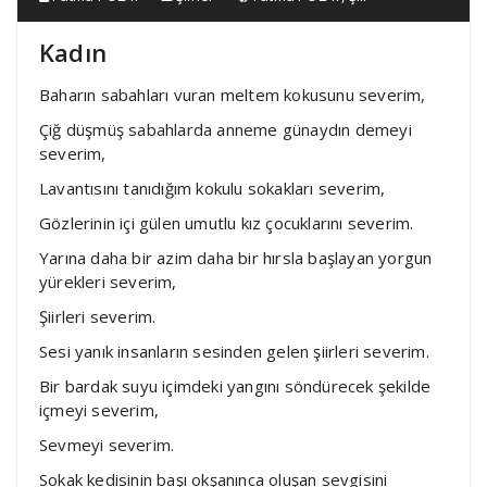
Kadın
Baharın sabahları vuran meltem kokusunu severim,
Çiğ düşmüş sabahlarda anneme günaydın demeyi
severim,
Lavantısını tanıdığım kokulu sokakları severim,
Gözlerinin içi gülen umutlu kız çocuklarını severim.
Yarına daha bir azim daha bir hırsla başlayan yorgun
yürekleri severim,
Şiirleri severim.
Sesi yanık insanların sesinden gelen şiirleri severim.
Bir bardak suyu içimdeki yangını söndürecek şekilde
içmeyi severim,
Sevmeyi severim.
Sokak kedisinin başı okşanınca oluşan sevgisini