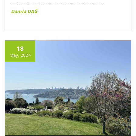
__________________________________________
Damla DAĞ
18
May, 2024