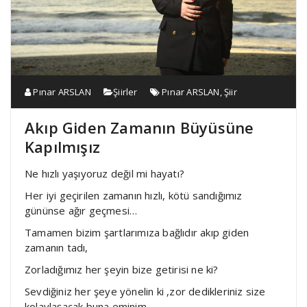
Pınar ARSLAN
Şiirler
Pınar ARSLAN
,
Şiir
Akıp Giden Zamanın Büyüsüne
Kapılmışız
Ne hızlı yaşıyoruz değil mi hayatı?
Her iyi geçirilen zamanın hızlı, kötü sandığımız
gününse ağır geçmesi…
Tamamen bizim şartlarımıza bağlıdır akıp giden
zamanın tadı,
Zorladığımız her şeyin bize getirisi ne ki?
Sevdiğiniz her şeye yönelin ki ,zor dedikleriniz size
kolaylaşacak buna eminim