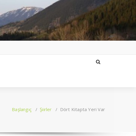
Başlangıç
/
Şiirler
/
Dört Kitapta Yeri Var