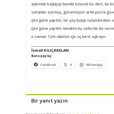
ademde başlayıp bende bitecek bu dert, bu bö
sultanlar susmuş, görünmüyor artık posta güve
işte gene yaptım, bir şey bulup tutundurdum o
işte gene yaptım: kendimi bu seferde de ver
o zaman Türk sıkıntısı için üç kere: aşk ayrı
_____________________________________________
İsmail KILIÇARSLAN
Bunu paylaş:
Facebook
X
WhatsApp
Bir yanıt yazın