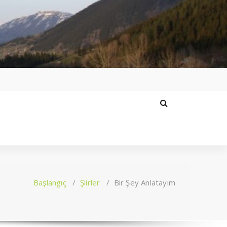
Başlangıç
/
Şiirler
/
Bir Şey Anlatayım