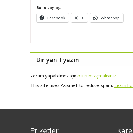
Bunu paylaş:
Facebook
X
WhatsApp
Bir yanıt yazın
Yorum yapabilmek için
oturum açmalısınız
.
This site uses Akismet to reduce spam.
Learn ho
Etiketler
Kate