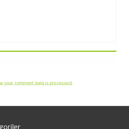
w your comment data is processed.
goriler