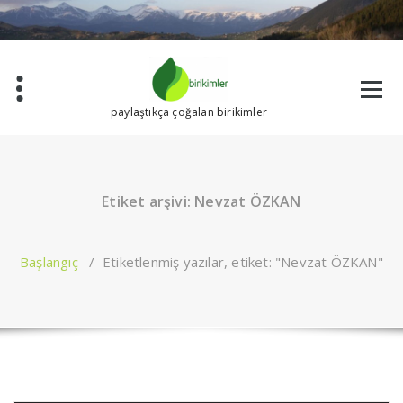
İçeriğe
geç
paylaştıkça çoğalan birikimler
Etiket arşivi: Nevzat ÖZKAN
Başlangıç
/
Etiketlenmiş yazılar, etiket: "Nevzat ÖZKAN"