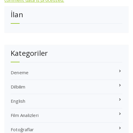
comment data is processed.
İlan
Kategoriler
Deneme
Dilbilim
English
Film Analizleri
Fotoğraflar