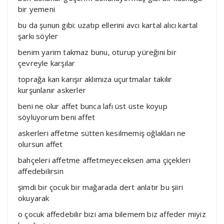
bir yemeni
bu da şunun gibi: uzatıp ellerini avcı kartal alıcı kartal
şarkı söyler
benim yarim takmaz bunu, oturup yüreğini bir
çevreyle karşılar
toprağa kan karışır aklımıza uçurtmalar takılır
kurşunlanır askerler
beni ne olur affet bunca lafı üst üste koyup
söylüyorum beni affet
askerleri affetme sütten kesilmemiş oğlakları ne
olursun affet
bahçeleri affetme affetmeyeceksen ama çiçekleri
affedebilirsin
şimdi bir çocuk bir mağarada dert anlatır bu şiiri
okuyarak
o çocuk affedebilir bizi ama bilemem biz affeder miyiz