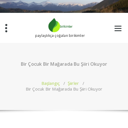
İçeriğe
geç
paylaştıkça çoğalan birikimler
Bir Çocuk Bir Mağarada Bu Şiiri Okuyor
Başlangıç
/
Şiirler
/
Bir Çocuk Bir Mağarada Bu Şiiri Okuyor