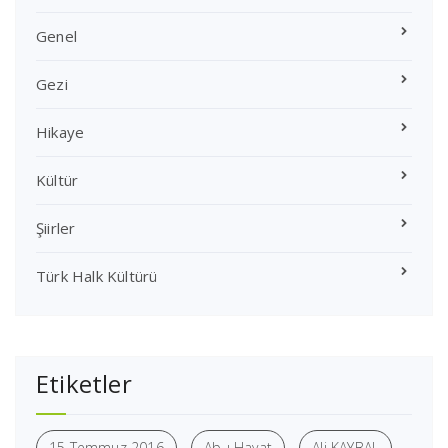
Genel
Gezi
Hikaye
Kültür
Şiirler
Türk Halk Kültürü
Etiketler
15 Temmuz 2016
Ab-ı Hayat
Ali KAYBAL