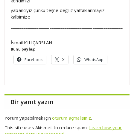
kendimizi
yabancıyız çünkü teşne değiliz yaltaklanmayız
kalbimize
____________________________________________________
_______________________________________
İsmail KILIÇARSLAN
Bunu paylaş:
Facebook
X
WhatsApp
Bir yanıt yazın
Yorum yapabilmek için
oturum açmalısınız
.
This site uses Akismet to reduce spam.
Learn how your