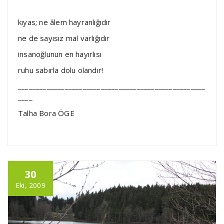
kıyas; ne âlem hayranlığıdır
ne de sayısız mal varlığıdır
insanoğlunun en hayırlısı
ruhu sabırla dolu olandır!
____________________________________________________
____
Talha Bora ÖGE
30
Eki, 2009