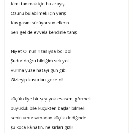
Kimi tanımak için bu arayış
Özünü bulabilmek için yarış
Kavgasını sürüyorsun ellerin
Sen gel de evvela kendinle tanış
Niyet O’ nun rızasıysa bol bol
Şudur doğru bildiğim sırlı yol
Vurma yüze hatayı gün gibi
Gizleyip kusurları gece ol!
küçük diye bir şey yok esasen, görmeli
büyüklük bile küçükten başlar bilmeli
senin umursamadan küçük dediğinde
şu koca kâinatın, ne sırları gizli!