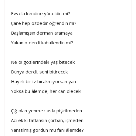
Evvela kendine yöneldin mi?
Çare hep özdedir öğrendin mi?
Başlamışsın derman aramaya
Yakan o derdi kabullendin mi?
Ne o! gözlerindeki yaş bitecek
Dünya derdi, seni bitirecek
Hayırlı bir iz bırakmıyorsan yan
Yoksa bu âlemde, her can ölecek!
Çiğ olan yenmez asla pişirilmeden
Acı ek ki tatlansın çorban, içmeden
Yaratılmış gördün mü fani âlemde?