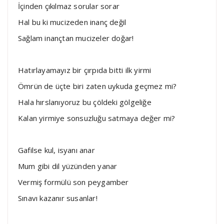
İçinden çıkılmaz sorular sorar
Hal bu ki mucizeden inanç değil
Sağlam inançtan mucizeler doğar!
Hatırlayamayız bir çırpıda bitti ilk yirmi
Ömrün de üçte biri zaten uykuda geçmez mi?
Hala hırslanıyoruz bu çöldeki gölgeliğe
Kalan yirmiye sonsuzluğu satmaya değer mi?
Gafilse kul, isyanı anar
Mum gibi dil yüzünden yanar
Vermiş formülü son peygamber
Sınavı kazanır susanlar!