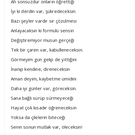
Ah sonsuzdur onların öğrettiği
İyi ki derdin var, şükredeceksin.
Bazı şeyler vardır sır çözülmesi
Anlayacaksın ki formülü sensin
Değiştiremiyor musun gerçeği
Tek bir çaren var, kabulleneceksin.
Görmeyim gün gelip de yittiğini
İnanıp kendine, direneceksin
Aman deyim, kaybetme ümidini
Daha iyi günler var, göreceksin.
Sana bağlı sürüp sürmeyeceği
Hayat çok kısadır öğreneceksin
Yoksa da çilelerin biteceği
Senin sonun mutlak var, öleceksin!