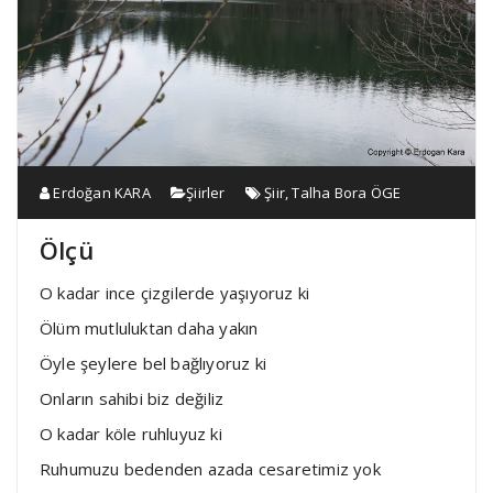
Erdoğan KARA
Şiirler
Şiir
,
Talha Bora ÖGE
Ölçü
O kadar ince çizgilerde yaşıyoruz ki
Ölüm mutluluktan daha yakın
Öyle şeylere bel bağlıyoruz ki
Onların sahibi biz değiliz
O kadar köle ruhluyuz ki
Ruhumuzu bedenden azada cesaretimiz yok