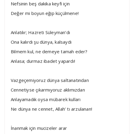
Nefsinin beş dakika keyfi için
Değer mi boyun eğip küçülmene!
Anlatılır; Hazreti Süleyman’dı
Ona kalırdı şu dünya, kalsaydı
Bilmem kul, ne demeye tamah eder?
Anlasa; durmaz ibadet yapardı!
Vazgeçemiyoruz dünya saltanatından
Cennetiyse çıkarmıyoruz aklımızdan
Anlayamadık oysa mübarek kulları
Ne dünya ne cennet, Allah’ tı arzulanan!
İnanmak için mucizeler arar