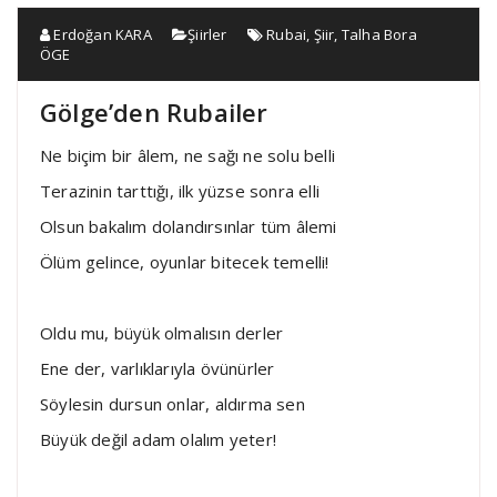
Erdoğan KARA
Şiirler
Rubai
,
Şiir
,
Talha Bora
ÖGE
Gölge’den Rubailer
Ne biçim bir âlem, ne sağı ne solu belli
Terazinin tarttığı, ilk yüzse sonra elli
Olsun bakalım dolandırsınlar tüm âlemi
Ölüm gelince, oyunlar bitecek temelli!
Oldu mu, büyük olmalısın derler
Ene der, varlıklarıyla övünürler
Söylesin dursun onlar, aldırma sen
Büyük değil adam olalım yeter!