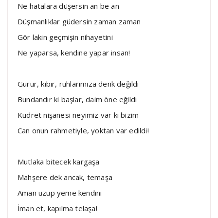
Ne hatalara düşersin an be an
Düşmanlıklar güdersin zaman zaman
Gör lakin geçmişin nihayetini
Ne yaparsa, kendine yapar insan!
Gurur, kibir, ruhlarımıza denk değildi
Bundandır ki başlar, daim öne eğildi
Kudret nişanesi neyimiz var ki bizim
Can onun rahmetiyle, yoktan var edildi!
Mutlaka bitecek kargaşa
Mahşere dek ancak, temaşa
Aman üzüp yeme kendini
İman et, kapılma telaşa!