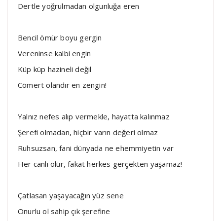
Dertle yoğrulmadan olgunluğa eren
Bencil ömür boyu gergin
Vereninse kalbi engin
Küp küp hazineli değil
Cömert olandır en zengin!
Yalnız nefes alıp vermekle, hayatta kalınmaz
Şerefi olmadan, hiçbir varın değeri olmaz
Ruhsuzsan, fani dünyada ne ehemmiyetin var
Her canlı ölür, fakat herkes gerçekten yaşamaz!
Çatlasan yaşayacağın yüz sene
Onurlu ol sahip çık şerefine