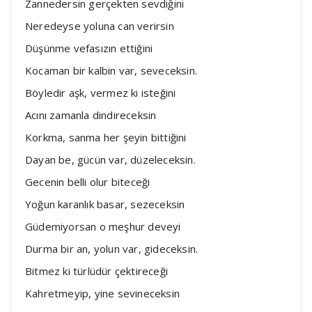
Zannedersin gerçekten sevdiğini
Neredeyse yoluna can verirsin
Düşünme vefasızın ettiğini
Kocaman bir kalbin var, seveceksin.
Böyledir aşk, vermez ki isteğini
Acını zamanla dindireceksin
Korkma, sanma her şeyin bittiğini
Dayan be, gücün var, düzeleceksin.
Gecenin belli olur biteceği
Yoğun karanlık basar, sezeceksin
Güdemiyorsan o meşhur deveyi
Durma bir an, yolun var, gideceksin.
Bitmez ki türlüdür çektireceği
Kahretmeyip, yine sevineceksin