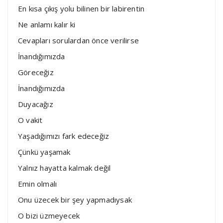
En kısa çıkış yolu bilinen bir labirentin
Ne anlamı kalır ki
Cevapları sorulardan önce verilirse
İnandığımızda
Göreceğiz
İnandığımızda
Duyacağız
O vakit
Yaşadığımızı fark edeceğiz
Çünkü yaşamak
Yalnız hayatta kalmak değil
Emin olmalı
Onu üzecek bir şey yapmadıysak
O bizi üzmeyecek