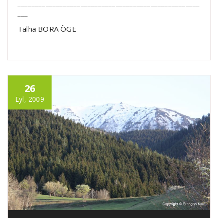
____________________________________________________
___
Talha BORA ÖGE
26
Eyl, 2009