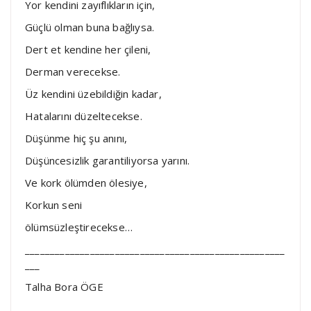
Yor kendini zayıflıkların için,
Güçlü olman buna bağlıysa.
Dert et kendine her çileni,
Derman verecekse.
Üz kendini üzebildiğin kadar,
Hatalarını düzeltecekse.
Düşünme hiç şu anını,
Düşüncesizlik garantiliyorsa yarını.
Ve kork ölümden ölesiye,
Korkun seni
ölümsüzleştirecekse…
____________________________________________________
___
Talha Bora ÖGE