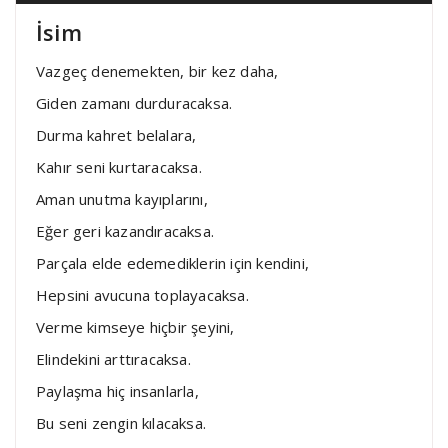
İsim
Vazgeç denemekten, bir kez daha,
Giden zamanı durduracaksa.
Durma kahret belalara,
Kahır seni kurtaracaksa.
Aman unutma kayıplarını,
Eğer geri kazandıracaksa.
Parçala elde edemediklerin için kendini,
Hepsini avucuna toplayacaksa.
Verme kimseye hiçbir şeyini,
Elindekini arttıracaksa.
Paylaşma hiç insanlarla,
Bu seni zengin kılacaksa.