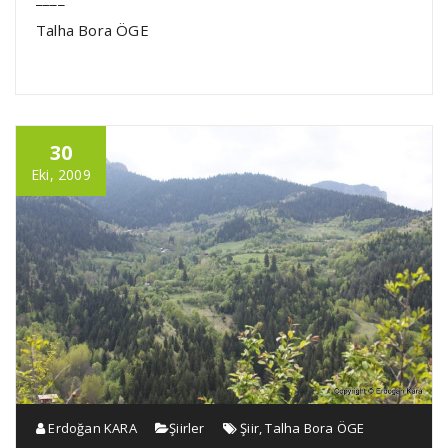
Talha Bora ÖGE
30
Eki, 2009
Erdoğan KARA
Şiirler
Şiir
,
Talha Bora ÖGE