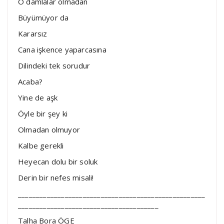
O damlalar olmadan
Büyümüyor da
Kararsız
Cana işkence yaparcasına
Dilindeki tek sorudur
Acaba?
Yine de aşk
Öyle bir şey ki
Olmadan olmuyor
Kalbe gerekli
Heyecan dolu bir soluk
Derin bir nefes misali!
____________________________________________________
_______________________________________
Talha Bora ÖGE