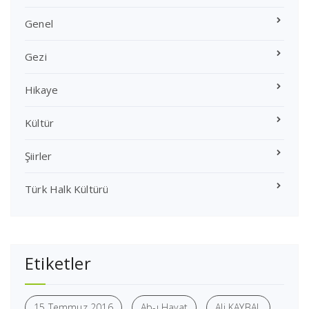
Genel
Gezi
Hikaye
Kültür
Şiirler
Türk Halk Kültürü
Etiketler
15 Temmuz 2016
Ab-ı Hayat
Ali KAYBAL