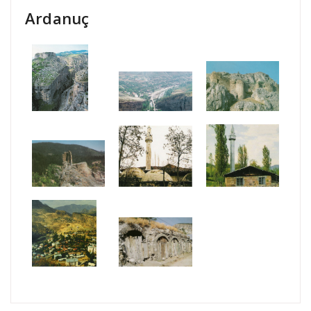
Ardanuç