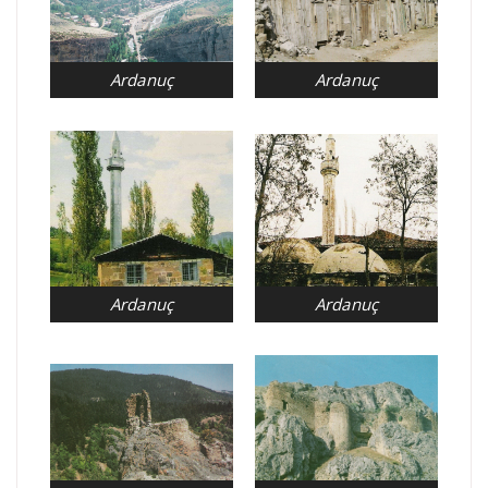
Ardanuç
Ardanuç
Ardanuç
Ardanuç