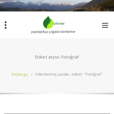
İçeriğe
geç
paylaştıkça çoğalan birikimler
Etiket arşivi: Fotoğraf
Başlangıç
/
Etiketlenmiş yazılar, etiket: "Fotoğraf"