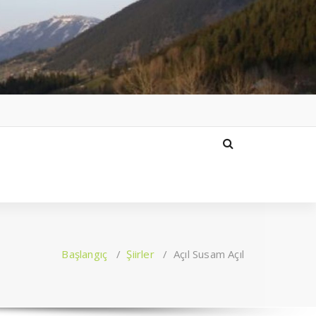
Başlangıç
/
Şiirler
/
Açıl Susam Açıl