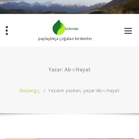
İçeriğe
geç
paylaştıkça çoğalan birikimler
Yazar: Ab-ı Hayat
Başlangıç
/
Yazarın yazıları, yazar:Ab-ı Hayat