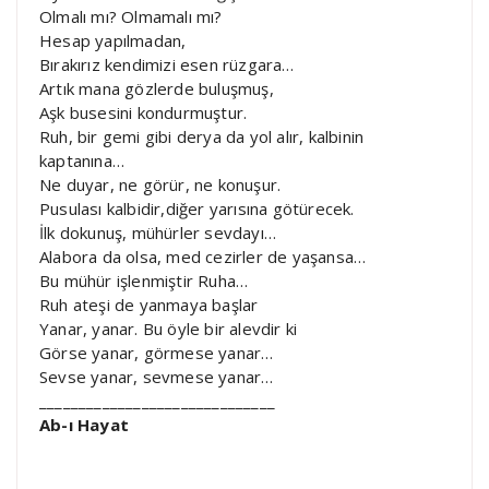
Olmalı mı? Olmamalı mı?
Hesap yapılmadan,
Bırakırız kendimizi esen rüzgara…
Artık mana gözlerde buluşmuş,
Aşk busesini kondurmuştur.
Ruh, bir gemi gibi derya da yol alır, kalbinin
kaptanına…
Ne duyar, ne görür, ne konuşur.
Pusulası kalbidir,diğer yarısına götürecek.
İlk dokunuş, mühürler sevdayı…
Alabora da olsa, med cezirler de yaşansa…
Bu mühür işlenmiştir Ruha…
Ruh ateşi de yanmaya başlar
Yanar, yanar. Bu öyle bir alevdir ki
Görse yanar, görmese yanar…
Sevse yanar, sevmese yanar…
______________________________
Ab-ı Hayat