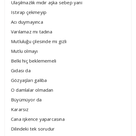
Ulaşılmazlık mıdır aşka sebep yani
Istırap çekmeyip
Acı duymayınca
Varılamaz mı tadına
Mutluluğu çilesinde mi gizli
Mutlu olmayı
Belki hiç beklememeli
Gıdası da
Gözyaşları galiba
O damlalar olmadan
Büyümüyor da
Kararsız
Cana işkence yaparcasına
Dilindeki tek sorudur