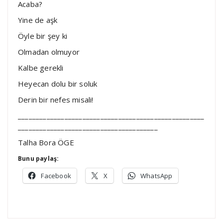
Acaba?
Yine de aşk
Öyle bir şey ki
Olmadan olmuyor
Kalbe gerekli
Heyecan dolu bir soluk
Derin bir nefes misali!
____________________________________________________
_______________________________________
Talha Bora ÖGE
Bunu paylaş:
Facebook
X
WhatsApp