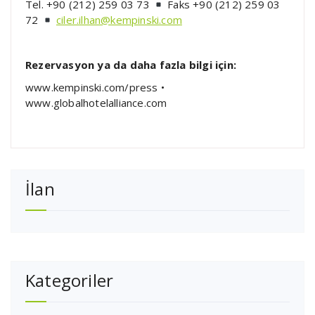
Tel. +90 (212) 259 03 73
Faks +90 (212) 259 03
72
ciler.ilhan@kempinski.com
Rezervasyon ya da daha fazla bilgi için:
www.kempinski.com/press •
www.globalhotelalliance.com
İlan
Kategoriler