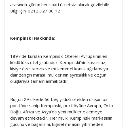
arasında günün her saati ücretsiz olarak gezilebilir.
Bilgi için: 0212 327 00 12
Kempinski Hakkında:
1897’de kurulan Kempinski Otelleri Avrupa’nın en
köklü lüks otel grubudur. Kempinski’nin kusursuz,
kişiye özel servis ve mükemmel konuk ağırlamaya
dair zengin mirası, mülklerinin ayrıcalıklı ve özgün
oluşlarıyla tamamlanmaktadır.
Bugün 29 ülkede 66 beş yıldızlı otelden oluşan bir
portföye sahip Kempinski, portföyüne Avrupa, Orta
Doğu, Afrika ve Asya’da yeni mülkler eklemeye
devam etmektedir. Her mülk, Kempinski markasının
gücünü ve başarısını, kişisel mirasını yitirmeden