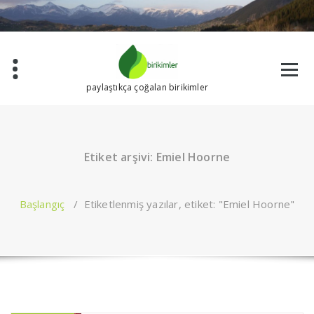
İçeriğe
geç
paylaştıkça çoğalan birikimler
Etiket arşivi: Emiel Hoorne
Başlangıç
/
Etiketlenmiş yazılar, etiket: "Emiel Hoorne"