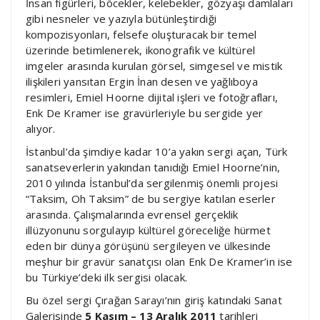
İnsan figürleri, böcekler, kelebekler, gözyaşı damlaları
gibi nesneler ve yazıyla bütünleştirdiği
kompozisyonları, felsefe oluşturacak bir temel
üzerinde betimlenerek, ikonografik ve kültürel
imgeler arasında kurulan görsel, simgesel ve mistik
ilişkileri yansıtan Ergin İnan desen ve yağlıboya
resimleri, Emiel Hoorne dijital işleri ve fotoğrafları,
Enk De Kramer ise gravürleriyle bu sergide yer
alıyor.
İstanbul’da şimdiye kadar 10’a yakın sergi açan, Türk
sanatseverlerin yakından tanıdığı Emiel Hoorne’nin,
2010 yılında İstanbul’da sergilenmiş önemli projesi
“Taksim, Oh Taksim” de bu sergiye katılan eserler
arasında. Çalışmalarında evrensel gerçeklik
illüzyonunu sorgulayıp kültürel göreceliğe hürmet
eden bir dünya görüşünü sergileyen ve ülkesinde
meşhur bir gravür sanatçısı olan Enk De Kramer’in ise
bu Türkiye’deki ilk sergisi olacak.
Bu özel sergi Çırağan Sarayı’nın giriş katındaki Sanat
Galerisinde
5 Kasım – 13 Aralık 2011
tarihleri