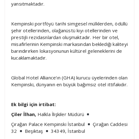
yansıtmaktadır.
Kempinski portföyü tarihi simgesel mülklerden, ödüllü
şehir otellerinden, olağanüstü kıyı otellerinden ve
prestijli rezidasnlardan oluşmaktadır. Her bir otel,
misafirlerinin Kempinski markasından beklediği kaliteyi
barındırırken lokasyonunun kültürel geleneklerini de
kucaklamaktadır.
Global Hotel Alliance’ın (GHA) kurucu üyelerinden olan
Kempinski, dünyanın en büyük bağımsız otel ittifakıdır.
Ek bilgi için irtibat:
Çiler İlhan,
Halkla İlişkiler Müdürü
Çırağan Palace Kempinski İstanbul
Çırağan Caddesi
32
Beşiktaş
34349, İstanbul