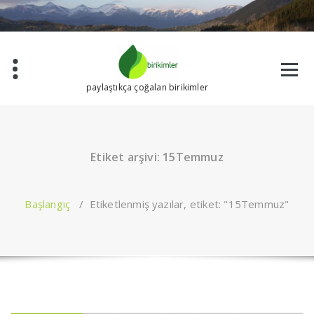
İçeriğe
geç
paylaştıkça çoğalan birikimler
Etiket arşivi: 15Temmuz
Başlangıç
/
Etiketlenmiş yazılar, etiket: "15Temmuz"