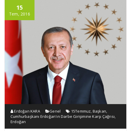
15
Tem, 2016
Erdoğan KARA
Genel
15Temmuz
,
Başkan
,
Cumhurbaşkanı Erdoğan'ın Darbe Girişimine Karşı Çağrısı
,
Erdoğan