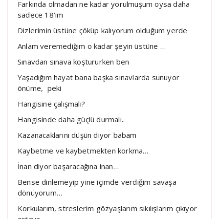
Farkında olmadan ne kadar yorulmuşum oysa daha
sadece 18’im
Dizlerimin üstüne çöküp kalıyorum olduğum yerde
Anlam veremediğim o kadar şeyin üstüne …
Sınavdan sınava koştururken ben
Yaşadığım hayat bana başka sınavlarda sunuyor
önüme, peki
Hangisine çalışmalı?
Hangisinde daha güçlü durmalı..
Kazanacaklarını düşün diyor babam
Kaybetme ve kaybetmekten korkma…
İnan diyor başaracağına inan…
Bense dinlemeyip yine içimde verdiğim savaşa
dönüyorum…
Korkularım, streslerim gözyaşlarım sıkılışlarım çıkıyor
ortaya…