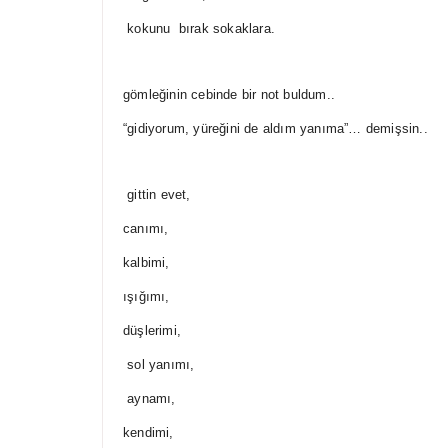
kokunu bırak sokaklara.
gömleğinin cebinde bir not buldum..
“gidiyorum, yüreğini de aldım yanıma”… demişsin..
gittin evet,
canımı,
kalbimi,
ışığımı,
düşlerimi,
sol yanımı,
aynamı,
kendimi,