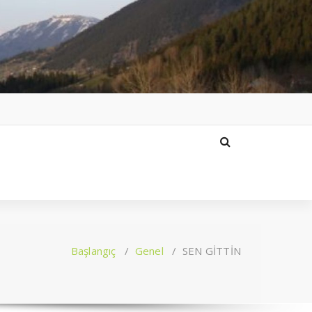
Başlangıç
/
Genel
/
SEN GİTTİN