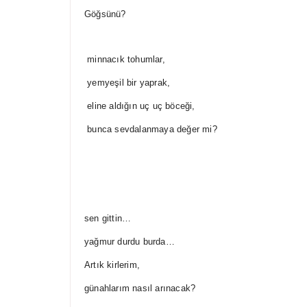
Göğsünü?
minnacık tohumlar,
yemyeşil bir yaprak,
eline aldığın uç uç böceği,
bunca sevdalanmaya değer mi?
sen gittin…
yağmur durdu burda…
Artık kirlerim,
günahlarım nasıl arınacak?