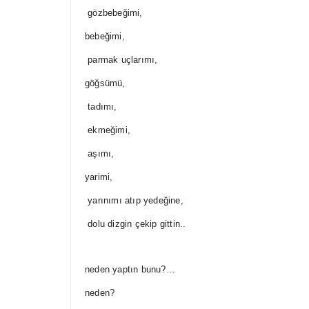
gözbebeğimi,
bebeğimi,
parmak uçlarımı,
göğsümü,
tadımı,
ekmeğimi,
aşımı,
yarimi,
yarınımı atıp yedeğine,
dolu dizgin çekip gittin..
neden yaptın bunu?…
neden?