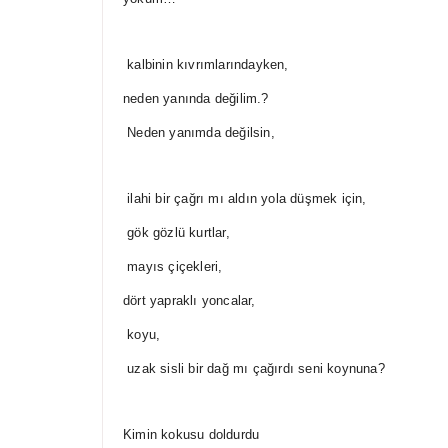
kalbinin kıvrımlarındayken,
neden yanında değilim.?
Neden yanımda değilsin,
ilahi bir çağrı mı aldın yola düşmek için,
gök gözlü kurtlar,
mayıs çiçekleri,
dört yapraklı yoncalar,
koyu,
uzak sisli bir dağ mı çağırdı seni koynuna?
Kimin kokusu doldurdu