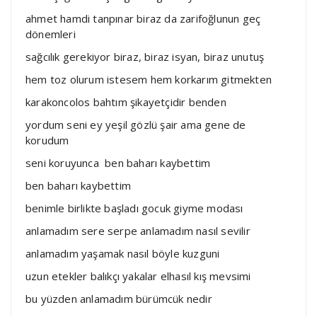
ahmet hamdi tanpınar biraz da zarifoğlunun geç
dönemleri
sağcılık gerekiyor biraz, biraz isyan, biraz unutuş
hem toz olurum istesem hem korkarım gitmekten
karakoncolos bahtım şikayetçidir benden
yordum seni ey yeşil gözlü şair ama gene de
korudum
seni koruyunca ben baharı kaybettim
ben baharı kaybettim
benimle birlikte başladı gocuk giyme modası
anlamadım sere serpe anlamadım nasıl sevilir
anlamadım yaşamak nasıl böyle kuzguni
uzun etekler balıkçı yakalar elhasıl kış mevsimi
bu yüzden anlamadım bürümcük nedir