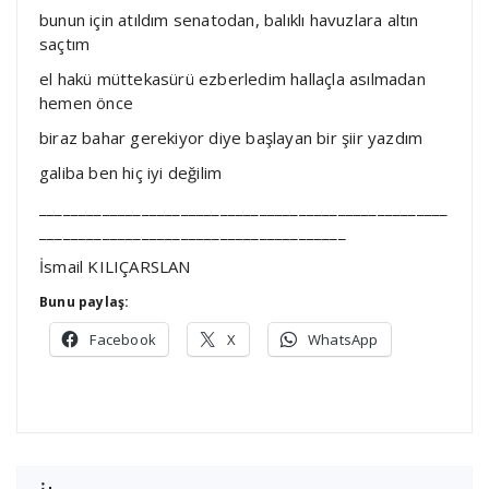
bunun için atıldım senatodan, balıklı havuzlara altın
saçtım
el hakü müttekasürü ezberledim hallaçla asılmadan
hemen önce
biraz bahar gerekiyor diye başlayan bir şiir yazdım
galiba ben hiç iyi değilim
____________________________________________________
_______________________________________
İsmail KILIÇARSLAN
Bunu paylaş:
Facebook
X
WhatsApp