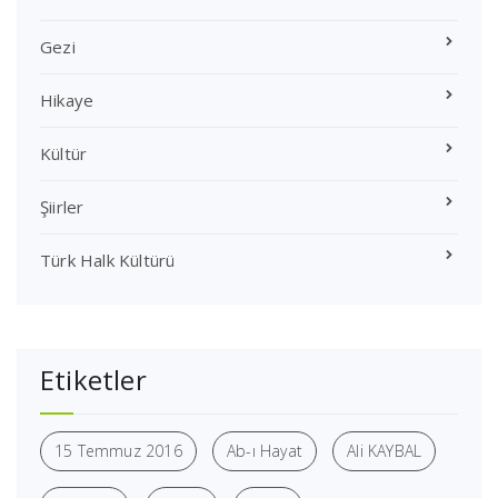
Gezi
Hikaye
Kültür
Şiirler
Türk Halk Kültürü
Etiketler
15 Temmuz 2016
Ab-ı Hayat
Ali KAYBAL