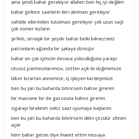
ama şimdi bahar gerekiyor allahım ben hiç iyi değilim
bahar gelince saatlerin ileri alınması gerekiyor
sahilde ellerinden tutulması gerekiyor çok uzun saçlı
çok esmer kızların
şırfıntı, sırnaşık bir şeydir bahar belki bilmezsiniz
patronların ağzında bir şakaya dönüşür
bahar en çok içimizin devasa yoksulluğuna yaraşır
ütüsüz pantolonlarımıza, üstten açık iki düğmemize
biber kızartan annemize, iş işleyen kardeşimize
ben bu şiiri bu baharda bitirirsem bahse girerim
bir mavisine bir de gazozuna bahse girerim
sigarayı bırakırım sekiz saat uyumaya başlarım
ben bu şiiri bu baharda bitirirsem dilim çözülür zihnim
açılır
hem bahar gelsin diye ihanet ettim musaya