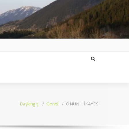
Başlangıç
/
Genel
/
ONUN HİKAYESİ