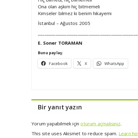
Ona olan aşkım hiç bitmemeli
Kimseler bilmez ki benim hikayemi
İstanbul – Ağustos 2005
_____________________________________________
E. Soner TORAMAN
Bunu paylaş:
Facebook
X
WhatsApp
Bir yanıt yazın
Yorum yapabilmek için
oturum açmalısınız
.
This site uses Akismet to reduce spam.
Learn ho