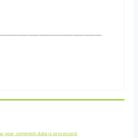
______________________________________________
w your comment data is processed.