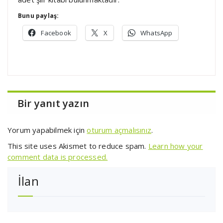
Bunu paylaş:
Facebook
X
WhatsApp
Bir yanıt yazın
Yorum yapabilmek için
oturum açmalısınız
.
This site uses Akismet to reduce spam.
Learn how your
comment data is processed.
İlan