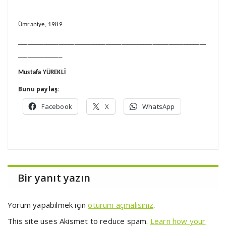
Ümraniye, 1989
____________________________________________________________
______________
Mustafa YÜREKLİ
Bunu paylaş:
Facebook
X
WhatsApp
Bir yanıt yazın
Yorum yapabilmek için
oturum açmalısınız
.
This site uses Akismet to reduce spam.
Learn how your