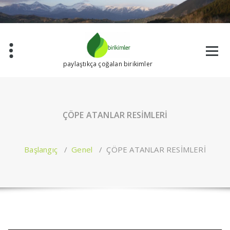
İçeriğe
geç
paylaştıkça çoğalan birikimler
ÇÖPE ATANLAR RESİMLERİ
Başlangıç
/
Genel
/
ÇÖPE ATANLAR RESİMLERİ