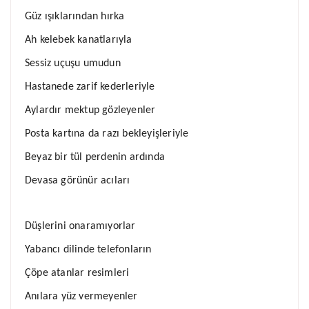
Güz ışıklarından hırka
Ah kelebek kanatlarıyla
Sessiz uçuşu umudun
Hastanede zarif kederleriyle
Aylardır mektup gözleyenler
Posta kartına da razı bekleyişleriyle
Beyaz bir tül perdenin ardında
Devasa görünür acıları
Düşlerini onaramıyorlar
Yabancı dilinde telefonların
Çöpe atanlar resimleri
Anılara yüz vermeyenler