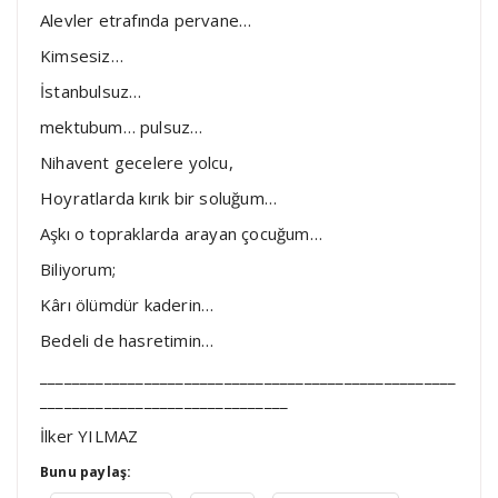
Alevler etrafında pervane…
Kimsesiz…
İstanbulsuz…
mektubum… pulsuz…
Nihavent gecelere yolcu,
Hoyratlarda kırık bir soluğum…
Aşkı o topraklarda arayan çocuğum…
Biliyorum;
Kârı ölümdür kaderin…
Bedeli de hasretimin…
____________________________________________________
_______________________________
İlker YILMAZ
Bunu paylaş: