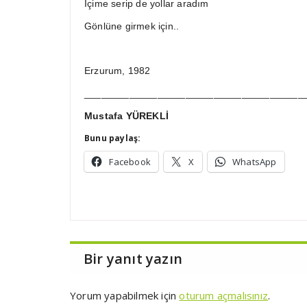
İçime serip de yollar aradım
Gönlüne girmek için..
Erzurum, 1982
_______________________________________
Mustafa YÜREKLİ
Bunu paylaş:
Facebook
X
WhatsApp
Bir yanıt yazın
Yorum yapabilmek için
oturum açmalısınız
.