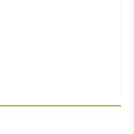
__________________________