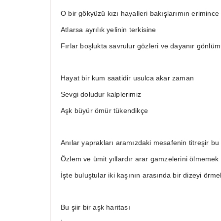
O bir gökyüzü kızı hayalleri bakışlarımın erimince
Atlarsa ayrılık yelinin terkisine
Fırlar boşlukta savrulur gözleri ve dayanır gönlü
Hayat bir kum saatidir usulca akar zaman
Sevgi doludur kalplerimiz
Aşk büyür ömür tükendikçe
Anılar yaprakları aramızdaki mesafenin titreşir bu 
Özlem ve ümit yıllardır arar gamzelerini ölmemek i
İşte buluştular iki kaşının arasında bir dizeyi örme
Bu şiir bir aşk haritası