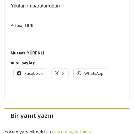
Yıkılan imparatorluğun
Adana, 1979
____________________________________________________
____________
Mustafa YÜREKLİ
Bunu paylaş:
Facebook
X
WhatsApp
Bir yanıt yazın
Yorum yapabilmek için
oturum açmalısınız
.