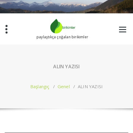
İçeriğe
geç
paylaştıkça çoğalan birikimler
ALIN YAZISI
Başlangıç
/
Genel
/
ALIN YAZISI