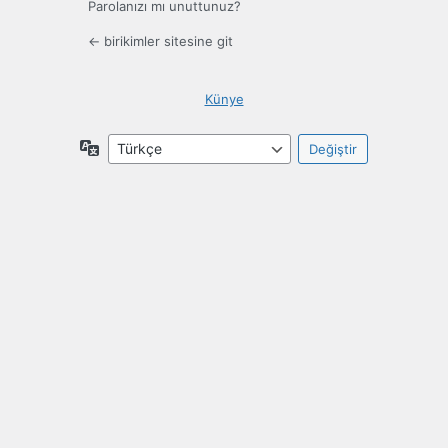
Parolanızı mı unuttunuz?
← birikimler sitesine git
Künye
Dil